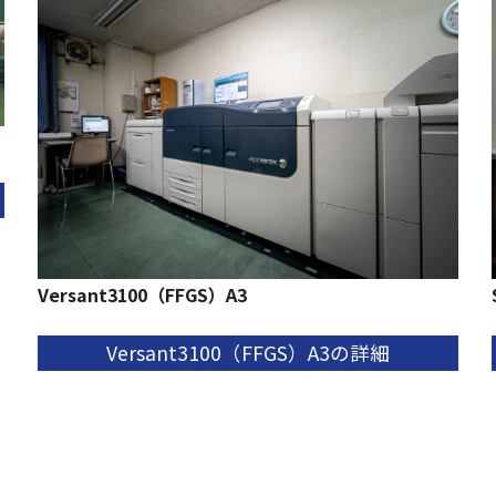
Versant3100（FFGS）A3
Versant3100（FFGS）A3の詳細