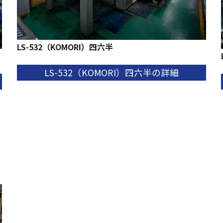
LS-532（KOMORI）四六半
LS-532（KOMORI）四六半の詳細