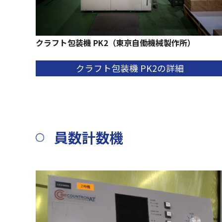
クラフト包装機 PK2（東京自働機械製作所）
クラフト包装機 PK2の詳細
員数計数機​