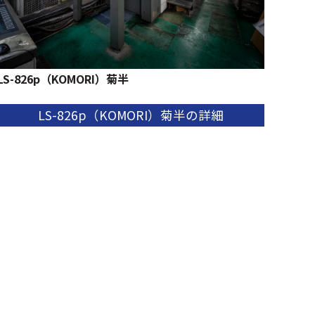
LS-826p（KOMORI）菊半
LS-826p（KOMORI）菊半の詳細