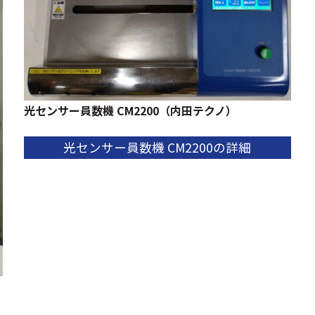
光センサー員数機 ​CM2200（内田テクノ）​
光センサー員数機 ​CM2200の詳細