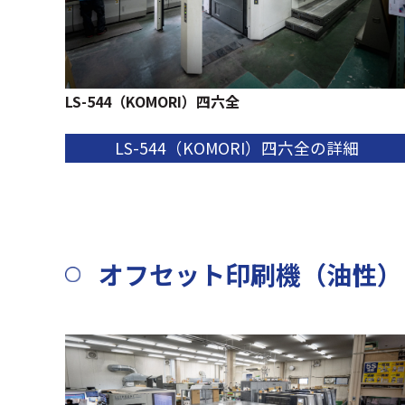
LS-544（KOMORI）四六全
LS-544（KOMORI）四六全の詳細
オフセット印刷機（油性）