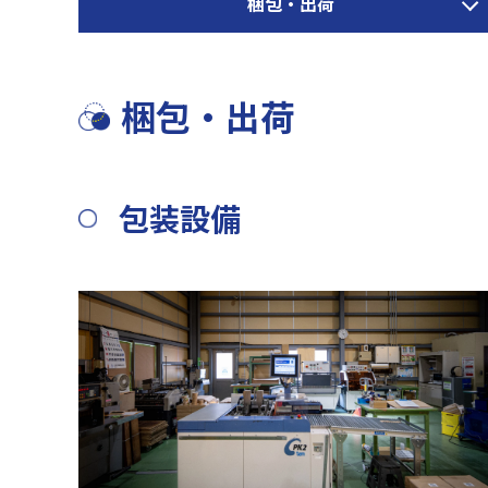
梱包・出荷
梱包・出荷
包装設備