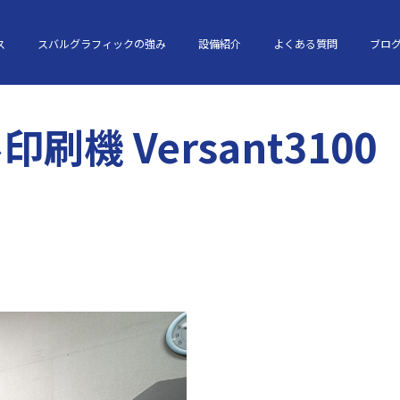
ス
スバルグラフィックの強み
設備紹介
よくある質問
ブロ
刷機 Versant3100