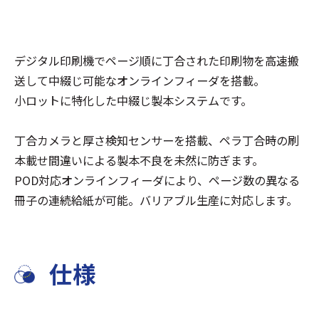
デジタル印刷機でページ順に丁合された印刷物を高速搬
送して中綴じ可能なオンラインフィーダを搭載。
小ロットに特化した中綴じ製本システムです。
丁合カメラと厚さ検知センサーを搭載、ペラ丁合時の刷
本載せ間違いによる製本不良を未然に防ぎます。
POD対応オンラインフィーダにより、ページ数の異なる
冊子の連続給紙が可能。バリアブル生産に対応します。
仕様