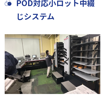
POD対応小ロット中綴
じシステム