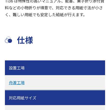
Ti36 は特殊性の高いマニュアル、能書、菓子折り添付資
料などの小物折りが得意で、対応できる用紙寸法が小さ
く、難しい用紙でも安定した給紙が行えます。
仕様
設置工場
舟渡工場
対応用紙サイズ