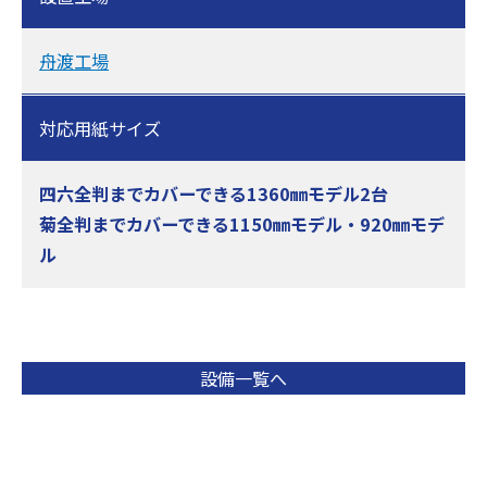
舟渡工場
対応用紙サイズ
四六全判までカバーできる1360㎜モデル2台
菊全判までカバーできる1150㎜モデル・920㎜モデ
ル
設備一覧へ