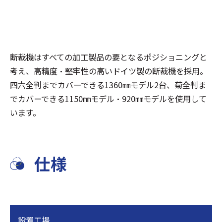
断裁機はすべての加工製品の要となるポジショニングと
考え、高精度・堅牢性の高いドイツ製の断裁機を採用。
四六全判までカバーできる1360㎜モデル2台、菊全判ま
でカバーできる1150㎜モデル・920㎜モデルを使用して
います。
仕様
設置工場