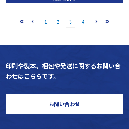
1
2
3
4
最初
前へ
次へ
最後
印刷や製本、梱包や発送に関するお問い合
わせはこちらです。
お問い合わせ