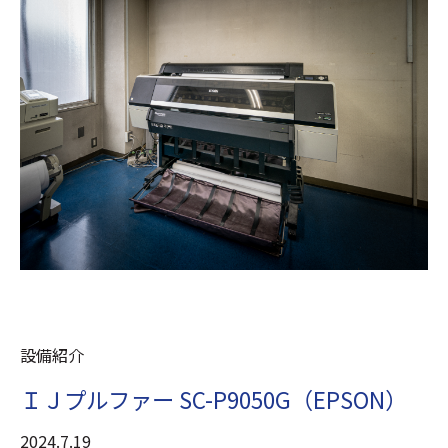
設備紹介
ＩＪプルファー SC-P9050G（EPSON）
2024.7.19