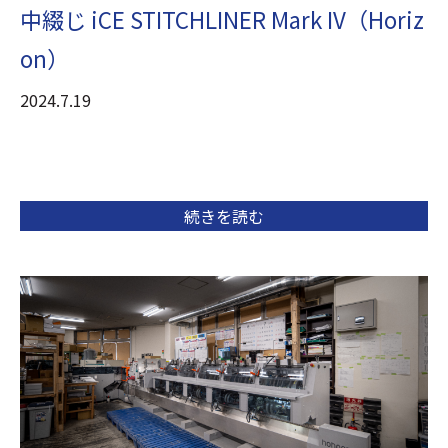
中綴じ iCE STITCHLINER Mark IV（Horiz
on）
2024.7.19
続きを読む