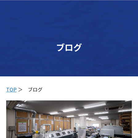
メイン
ブログ
TOP
＞ ブログ