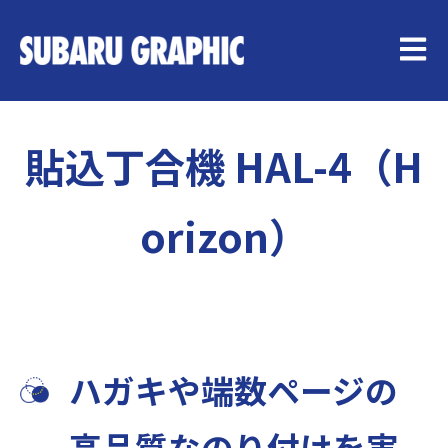
メイン
貼込丁合機 HAL-4（H
orizon）
ハガキや端数ページの
高品質なのり付けを実