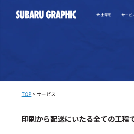
会社情報
サービ
TOP
サービス
印刷から配送にいたる全ての工程