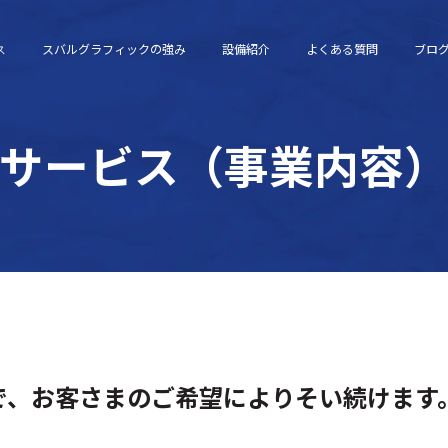
スバルグラフィックの強み
設備紹介
よくある質問
ブロ
ス
サービス（事業内容
で、お客さまのご希望によりそい続けます