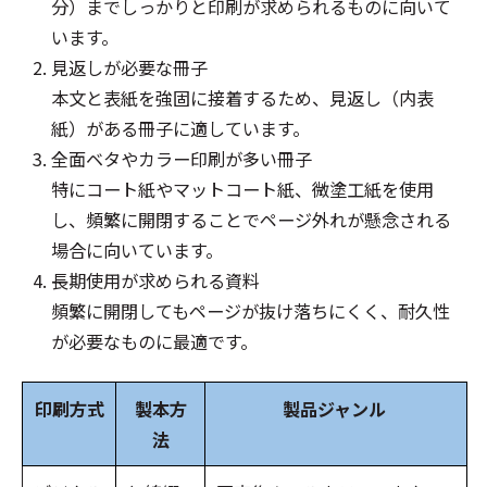
分）までしっかりと印刷が求められるものに向いて
います。
見返しが必要な冊子
本文と表紙を強固に接着するため、見返し（内表
紙）がある冊子に適しています。
全面ベタやカラー印刷が多い冊子
特にコート紙やマットコート紙、微塗工紙を使用
し、頻繁に開閉することでページ外れが懸念される
場合に向いています。
長期使用が求められる資料
頻繁に開閉してもページが抜け落ちにくく、耐久性
が必要なものに最適です。
印刷方式
製本方
製品ジャンル
法