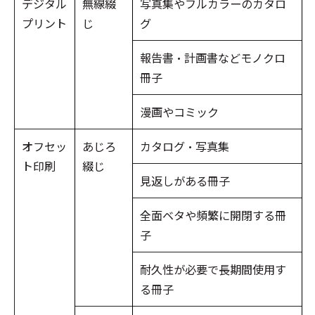
デジタル
無線綴
写真集やフルカラーのカタロ
プリント
じ
グ
報告書・計画書などモノクロ
冊子
漫画やコミック
オフセッ
あじろ
カタログ・写真集
ト印刷
綴じ
見返しがある冊子
全面ベタや頻繁に開閉する冊
子
耐久性が必要で長期間使用す
る冊子