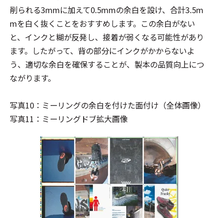
削られる3mmに加えて0.5mmの余白を設け、合計3.5m
mを白く抜くことをおすすめします。この余白がない
と、インクと糊が反発し、接着が弱くなる可能性があり
ます。したがって、背の部分にインクがかからないよ
う、適切な余白を確保することが、製本の品質向上につ
ながります。
写真10：ミーリングの余白を付けた面付け（全体画像）
写真11：ミーリングドブ拡大画像