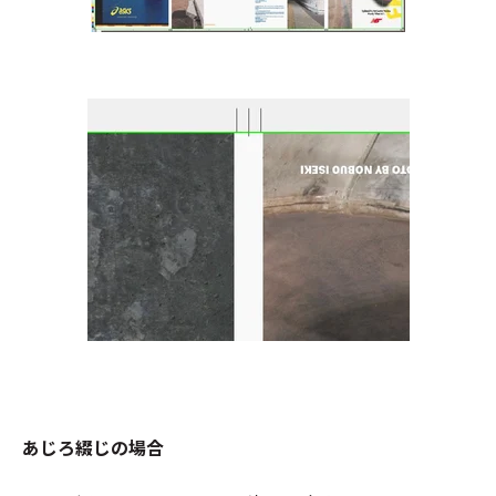
あじろ綴じの場合