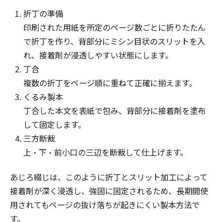
折丁の準備
印刷された用紙を所定のページ数ごとに折りたたん
で折丁を作り、背部分にミシン目状のスリットを入
れ、接着剤が浸透しやすい状態にします。
丁合
複数の折丁をページ順に重ねて正確に揃えます。
くるみ製本
丁合した本文を表紙で包み、背部分に接着剤を塗布
して固定します。
三方断裁
上・下・前小口の三辺を断裁して仕上げます。
あじろ綴じは、このように折丁とスリット加工によって
接着剤が深く浸透し、強固に固定されるため、長期間使
用されてもページの抜け落ちが起きにくい製本方法で
す。