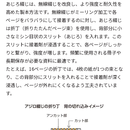
あじろ綴じは、無線綴じを改良し、より強度と耐久性を
高めた製本方法です。無線綴じがミーリング加工で各
ページをバラバラにして接着するのに対し、あじろ綴じ
は折丁（折りたたんだページ束）を使用し、背部分に小
さなミシン目状のスリット（あじろ）を入れます。この
スリットに接着剤が浸透することで、各ページがしっか
りと繋がり、強度が増します。頻繁に使用される冊子や
長期保存が必要な資料に最適です。
たとえば、16ページの折丁では、4枚の紙が1つの束とな
り、この背部分にスリットを入れることで接着剤が深く
浸透し、ページが外れにくくなるよう工夫されていま
す。