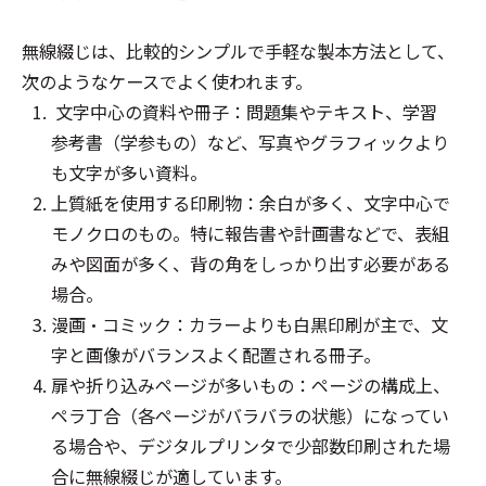
無線綴じは、比較的シンプルで手軽な製本方法として、
次のようなケースでよく使われます。
文字中心の資料や冊子：問題集やテキスト、学習
参考書（学参もの）など、写真やグラフィックより
も文字が多い資料。
上質紙を使用する印刷物：余白が多く、文字中心で
モノクロのもの。特に報告書や計画書などで、表組
みや図面が多く、背の角をしっかり出す必要がある
場合。
漫画・コミック：カラーよりも白黒印刷が主で、文
字と画像がバランスよく配置される冊子。
扉や折り込みページが多いもの：ページの構成上、
ペラ丁合（各ページがバラバラの状態）になってい
る場合や、デジタルプリンタで少部数印刷された場
合に無線綴じが適しています。