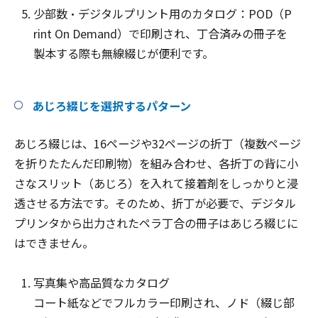
少部数・デジタルプリント用のカタログ：POD（P
rint On Demand）で印刷され、丁合済みの冊子を
製本する際も無線綴じが便利です。
あじろ綴じを選択するパターン
あじろ綴じは、16ページや32ページの折丁（複数ページ
を折りたたんだ印刷物）を組み合わせ、各折丁の背に小
さなスリット（あじろ）を入れて接着剤をしっかりと浸
透させる方法です。そのため、折丁が必要で、デジタル
プリンタから出力されたペラ丁合の冊子はあじろ綴じに
はできません。
写真集や高品質なカタログ
コート紙などでフルカラー印刷され、ノド（綴じ部