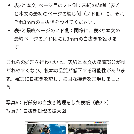
表2と本文1ページ目のノド側：表紙の内側（表2）
と本文の最初のページの綴じ側（ノド側）に、それ
ぞれ3mmの白抜きを設けてください。
表3と最終ページのノド側：同様に、表3と本文の
最終ページのノド側にも3mmの白抜きを設けま
す。
これらの処理を行わないと、表紙と本文の接着部分が剥
がれやすくなり、製本の品質が低下する可能性がありま
す。確実に白抜きを施し、強固な接着を実現しましょ
う。
写真6：背部分の白抜き処理をした表紙（表2-3）
写真7：白抜き処理の拡大図