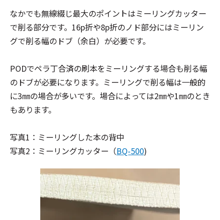
なかでも無線綴じ最大のポイントはミーリングカッター
で削る部分です。16p折や8p折のノド部分にはミーリン
グで削る幅のドブ（余白）が必要です。
PODでペラ丁合済の刷本をミーリングする場合も削る幅
のドブが必要になります。ミーリングで削る幅は一般的
に3㎜の場合が多いです。場合によっては2㎜や1㎜のとき
もあります。
写真1：ミーリングした本の背中
写真2：ミーリングカッター（
BQ-500
)