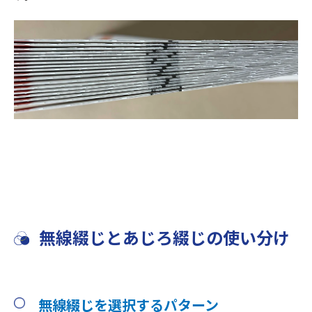
無線綴じとあじろ綴じの使い分け
無線綴じを選択するパターン