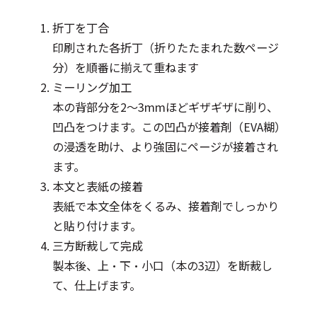
折丁を丁合
印刷された各折丁（折りたたまれた数ページ
分）を順番に揃えて重ねます
ミーリング加工
本の背部分を2～3mmほどギザギザに削り、
凹凸をつけます。この凹凸が接着剤（EVA糊）
の浸透を助け、より強固にページが接着され
ます。
本文と表紙の接着
表紙で本文全体をくるみ、接着剤でしっかり
と貼り付けます。
三方断裁して完成
製本後、上・下・小口（本の3辺）を断裁し
て、仕上げます。