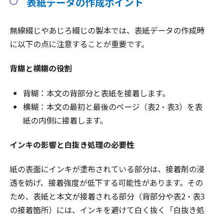
表紙データの作成ポイント
無線綴じやあじろ綴じの製本では、表紙データの作成時
に以下の点に注意することが重要です。
背糊と横糊の役割
背糊：本文の背部分と表紙を接着します。
横糊：本文の最初と最後のページ（表2・表3）を表
紙の内側に接着します。
インキの影響と白抜き処理の必要性
紙の表面にインキが塗布されている部分は、接着剤の浸
透を妨げ、接着強度が低下する可能性があります。その
ため、表紙と本文が接着される部分（背部分や表2・表3
の接着箇所）には、インキを避けて白く抜く「白抜き処