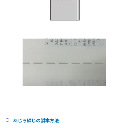
あじろ綴じの製本方法