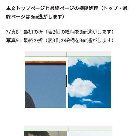
本文トップページと最終ページの横糊処理（トップ・最
終ページは3㎜逃がします）
写真8：最初の折（表2側の絵柄を3㎜逃がします）
写真9：最終の
折（表3側の絵柄を3㎜逃がします）