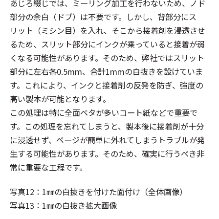
あじろ綴じでは、ミーリング加工を行わないため、ノド
部分の余白（ドブ）は不要です。しかし、背部分にス
リット（ミシン目）を入れ、そこから接着剤を浸透させ
るため、スリット部分にインクが乗っていると接着が弱
くなる可能性があります。そのため、弊社ではスリット
部分に左右各0.5mm、合計1mmの白抜きを設けていま
す。これにより、インクと接着剤の反発を防ぎ、強度の
高い製本が可能となります。
この処理は特に全面ベタが多いコート紙などで重要で
す。この処理を忘れてしまうと、製本後に接着剤が十分
に浸透せず、ページが簡単に外れてしまうトラブルが発
生する可能性があります。そのため、確実に行うべき非
常に重要な工程です。
写真12：1㎜の白抜きを付けた面付け（全体画像）
写真13：1㎜の白抜き拡大画像