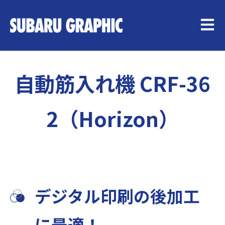
メイン
自動筋入れ機 CRF-36
2（Horizon）
デジタル印刷の後加工
に最適！