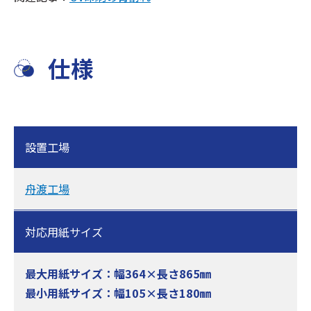
仕様
設置工場
舟渡工場
対応用紙サイズ
最大用紙サイズ：幅364×長さ865㎜
最小用紙サイズ：幅105×長さ180㎜