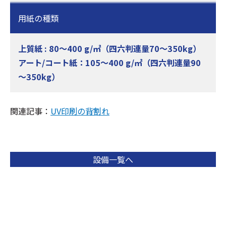
用紙の種類
上質紙 : 80～400 g/㎡（四六判連量70～350kg）
アート/コート紙：105～400 g/㎡（四六判連量90
～350kg）
関連記事：
UV印刷の背割れ
設備一覧へ