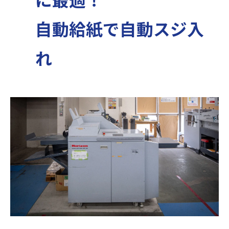
自動給紙で自動スジ入
れ