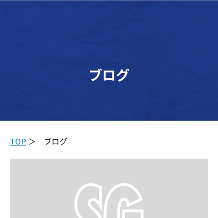
メイン
ブログ
TOP
＞ ブログ