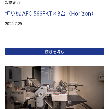
設備紹介
折り機 AFC-566FKT×3台（Horizon）
2024.7.25
続きを読む