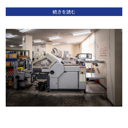
続きを読む