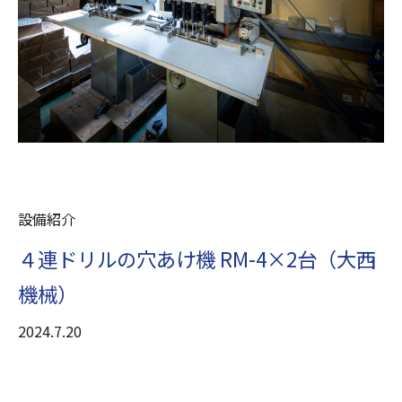
設備紹介
４連ドリルの穴あけ機 RM-4×2台（大西
機械）
2024.7.20