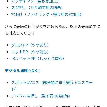
カッティング（型抜き加工）
スジ押し（折り加工用の凹凸）
穴あけ（ファイリング・綴じ用の穴加工）
さらに表紙の仕上がりを高めるため、以下の表面加工に
も対応しています
グロスPP（ツヤあり）
マットPP（ツヤ消し）
ベルベットPP（しっとり質感）
デジタル加飾もOK！
スポットUVニス（部分的に厚く盛れるニスコー
ト）
デジタル箔押し（型不要の箔加飾）