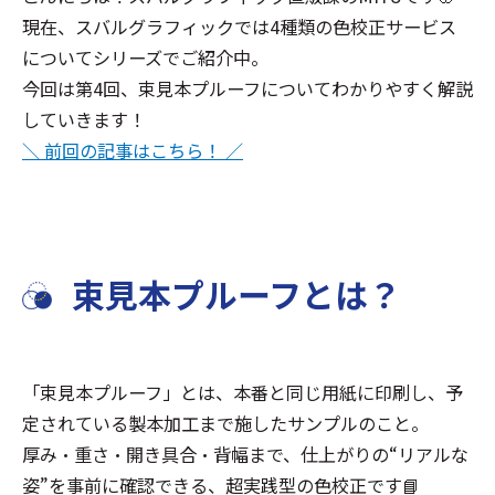
現在、スバルグラフィックでは4種類の色校正サービス
についてシリーズでご紹介中。
今回は第4回、束見本プルーフについてわかりやすく解説
していきます！
＼ 前回の記事はこちら！ ／
束見本プルーフとは？
「束見本プルーフ」とは、本番と同じ用紙に印刷し、予
定されている製本加工まで施したサンプルのこと。
厚み・重さ・開き具合・背幅まで、仕上がりの“リアルな
姿”を事前に確認できる、超実践型の色校正です📘