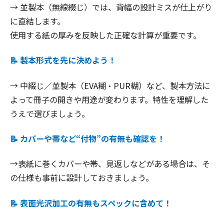
→ 並製本（無線綴じ）では、背幅の設計ミスが仕上がり
に直結します。
使用する紙の厚みを反映した正確な計算が重要です。
📝 製本形式を先に決めよう！
→ 中綴じ／並製本（EVA糊・PUR糊）など、製本方法に
よって冊子の開きや用途が変わります。特性を理解した
うえで選びましょう。
📝 カバーや帯など“付物”の有無も確認を！
→表紙に巻くカバーや帯、見返しなどがある場合は、そ
の仕様も事前に設計しておきましょう。
📝 表面光沢加工の有無もスペックに含めて！