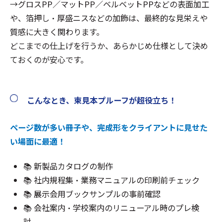
→グロスPP／マットPP／ベルベットPPなどの表面加工
や、箔押し・厚盛ニスなどの加飾は、最終的な見栄えや
質感に大きく関わります。
どこまでの仕上げを行うか、あらかじめ仕様として決め
ておくのが安心です。
こんなとき、束見本プルーフが超役立ち！
ページ数が多い冊子や、完成形をクライアントに見せた
い場面に最適！
📚 新製品カタログの制作
📚 社内規程集・業務マニュアルの印刷前チェック
📚 展示会用ブックサンプルの事前確認
📚 会社案内・学校案内のリニューアル時のプレ検
討