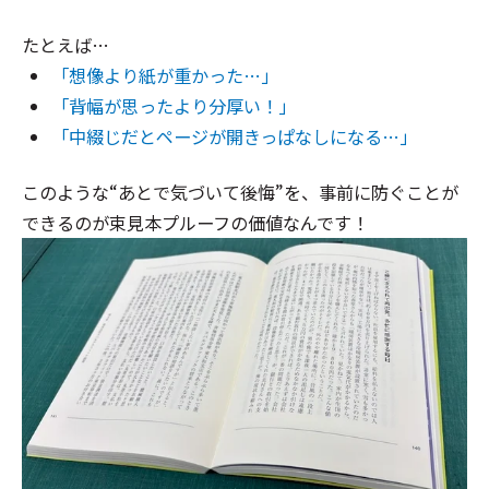
たとえば…
「想像より紙が重かった…」
「背幅が思ったより分厚い！」
「中綴じだとページが開きっぱなしになる…」
このような“あとで気づいて後悔”を、事前に防ぐことが
できるのが束見本プルーフの価値なんです！