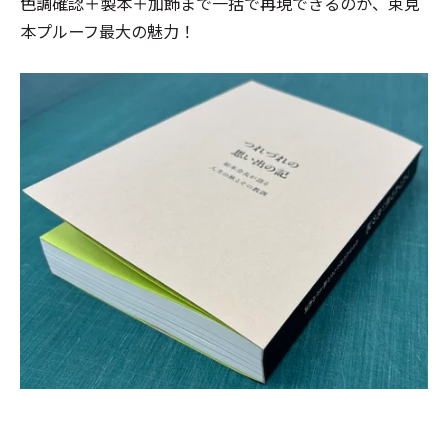
色調確認＋製本＋加飾まで一括で再現できるのが、束見
本プルーフ最大の魅力！