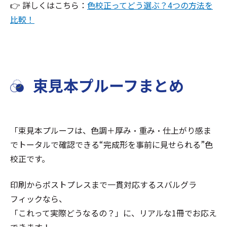
👉 詳しくはこちら：
色校正ってどう選ぶ？4つの方法を
比較！
束見本プルーフまとめ
「束見本プルーフは、色調＋厚み・重み・仕上がり感ま
でトータルで確認できる“完成形を事前に見せられる”色
校正です。
印刷からポストプレスまで一貫対応するスバルグラ
フィックなら、
「これって実際どうなるの？」に、リアルな1冊でお応え
できます！