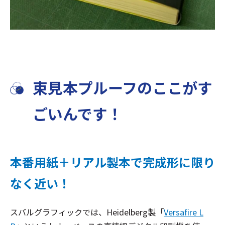
束見本プルーフのここがす
ごいんです！
本番用紙＋リアル製本で完成形に限り
なく近い！
スバルグラフィックでは、Heidelberg製「
Versafire L