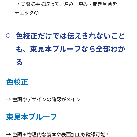
→ 実際に手に取って、厚み・重み・開き具合を
チェック📖
色校正だけでは伝えきれないこと
も、束見本プルーフなら全部わか
る
色校正
→ 色調やデザインの確認がメイン
束見本プルーフ
→ 色調＋物理的な製本や表面加工も確認可能！