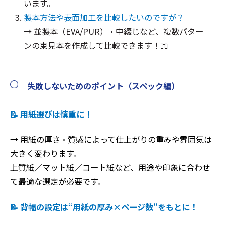
います。
製本方法や表面加工を比較したいのですが？
→ 並製本（EVA/PUR）・中綴じなど、複数パター
ンの束見本を作成して比較できます！📖
失敗しないためのポイント（スペック編）
📝 用紙選びは慎重に！
→ 用紙の厚さ・質感によって仕上がりの重みや雰囲気は
大きく変わります。
上質紙／マット紙／コート紙など、用途や印象に合わせ
て最適な選定が必要です。
📝 背幅の設定は“用紙の厚み×ページ数”をもとに！