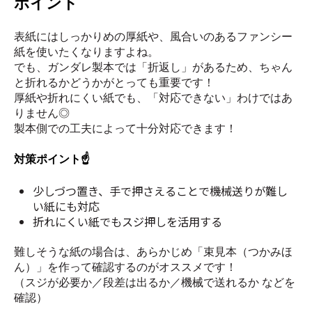
ポイント
表紙にはしっかりめの厚紙や、風合いのあるファンシー
紙を使いたくなりますよね。
でも、ガンダレ製本では「折返し」があるため、ちゃん
と折れるかどうかがとっても重要です！
厚紙や折れにくい紙でも、「対応できない」わけではあ
りません◎
製本側での工夫によって十分対応できます！
対策ポイント☝️
少しづつ置き、手で押さえることで機械送りが難し
い紙にも対応
折れにくい紙でもスジ押しを活用する
難しそうな紙の場合は、あらかじめ「束見本（つかみほ
ん）」を作って確認するのがオススメです！
（スジが必要か／段差は出るか／機械で送れるか などを
確認）