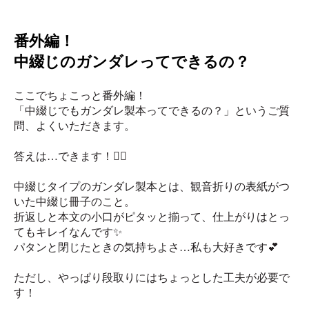
番外編！
中綴じのガンダレってできるの？
ここでちょこっと番外編！
「中綴じでもガンダレ製本ってできるの？」というご質
問、よくいただきます。
答えは…できます！🙆‍♀️
中綴じタイプのガンダレ製本とは、観音折りの表紙がつ
いた中綴じ冊子のこと。
折返しと本文の小口がピタッと揃って、仕上がりはとっ
てもキレイなんです✨
パタンと閉じたときの気持ちよさ…私も大好きです💕
ただし、やっぱり段取りにはちょっとした工夫が必要で
す！