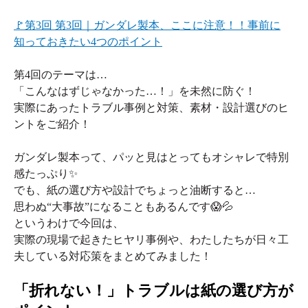
🚩第3回 第3回｜ガンダレ製本、ここに注意！！事前に
知っておきたい4つのポイント
第4回のテーマは…
「こんなはずじゃなかった…！」を未然に防ぐ！
実際にあったトラブル事例と対策、素材・設計選びのヒ
ントをご紹介！
ガンダレ製本って、パッと見はとってもオシャレで特別
感たっぷり✨
でも、紙の選び方や設計でちょっと油断すると…
思わぬ“大事故”になることもあるんです😱💦
というわけで今回は、
実際の現場で起きたヒヤリ事例や、わたしたちが日々工
夫している対応策をまとめてみました！
「折れない！」トラブルは紙の選び方が