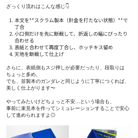
ざっくり流れはこんな感じ👇
本文を**スクラム製本（針金を打たない状態）**で
丁合
小口側だけを先に断裁して、折返しの幅にぴったり
合わせる
表紙と合わせて再度丁合し、ホッチキス留め
天地を断裁して仕上げ
さらに、表紙側もスジ押しが必要だったり、段取りは
ちょっと多め。
でも、並製本のガンダレと同じように丁寧につくれば、
美しく仕上がります〜
やってみたいけどちょっと不安…という場合も、
事前に束見本を作ってシミュレーションすることで安心
して進められますよ◎