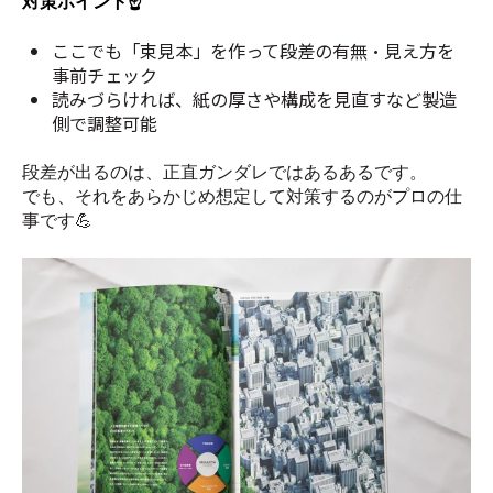
対策ポイント☝️
ここでも「束見本」を作って段差の有無・見え方を
事前チェック
読みづらければ、紙の厚さや構成を見直すなど製造
側で調整可能
段差が出るのは、正直ガンダレではあるあるです。
でも、それをあらかじめ想定して対策するのがプロの仕
事です💪