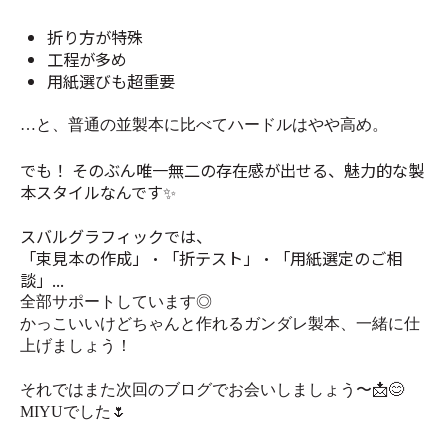
折り方が特殊
工程が多め
用紙選びも超重要
…と、普通の並製本に比べてハードルはやや高め。
でも！ そのぶん唯一無二の存在感が出せる、魅力的な製
本スタイルなんです✨
スバルグラフィックでは、
「束見本の作成」・「折テスト」・「用紙選定のご相
談」...
全部サポートしています◎
かっこいいけどちゃんと作れるガンダレ製本、一緒に仕
上げましょう！
それではまた次回のブログでお会いしましょう〜📩😊
MIYUでした🌷